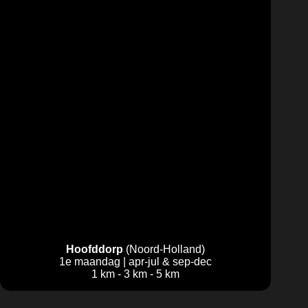
Hoofddorp
(Noord-Holland)
1e maandag | apr-jul & sep-dec
1 km - 3 km - 5 km