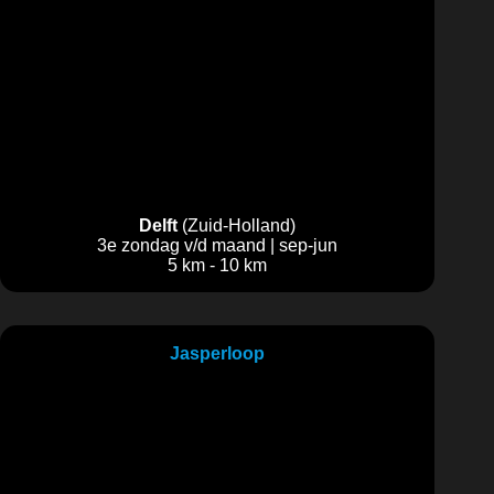
Delft
(Zuid-Holland)
3e zondag v/d maand | sep-jun
5 km - 10 km
Jasperloop