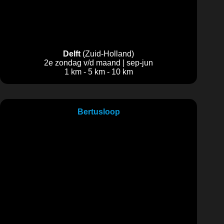
Delft
(Zuid-Holland)
2e zondag v/d maand | sep-jun
1 km - 5 km - 10 km
Bertusloop