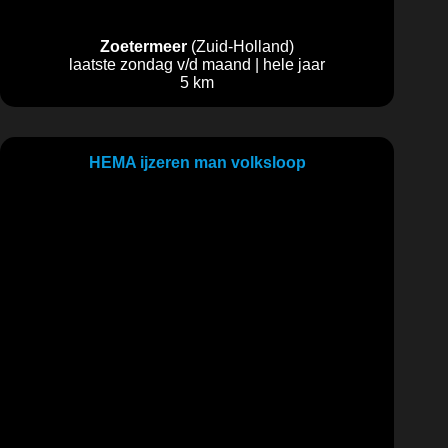
Zoetermeer
(Zuid-Holland)
laatste zondag v/d maand | hele jaar
5 km
HEMA ijzeren man volksloop