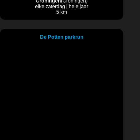
Groningen
(Groningen)
elke zaterdag | hele jaar
5 km
De Potten parkrun