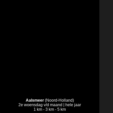
Aalsmeer
(Noord-Holland)
2e woensdag v/d maand | hele jaar
1 km - 3 km - 5 km