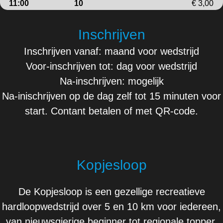
11:00
10
€ 3,00
Inschrijven
Inschrijven vanaf: maand voor wedstrijd
Voor-inschrijven tot: dag voor wedstrijd
Na-inschrijven: mogelijk
Na-inischrijven op de dag zelf tot 15 minuten voor
start. Contant betalen of met QR-code.
Kopjesloop
De Kopjesloop is een gezellige recreatieve
hardloopwedstrijd over 5 en 10 km voor iedereen,
van nieuwsgierige beginner tot regionale topper.