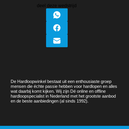
deel deze wedstrijd
De
Hardloopwinkel
bestaat uit een enthousiaste groep
mensen die échte passie hebben voor hardlopen en alles
wat daarbij komt kijken. Wij zijn Dé online en offline
hardloopspecialist in Nederland met het grootste aanbod
en de beste aanbiedingen (al sinds 1992).