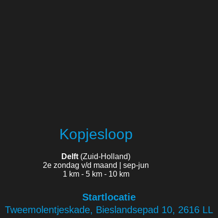
Kopjesloop
Delft
(Zuid-Holland)
2e zondag v/d maand | sep-jun
1 km - 5 km - 10 km
Startlocatie
Tweemolentjeskade, Bieslandsepad 10, 2616 LL