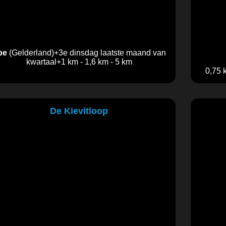
pe
(Gelderland)+3e dinsdag laatste maand van
kwartaal+1 km - 1,6 km - 5 km
0,75 
De Kievitloop