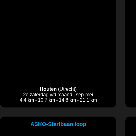
Houten
(Utrecht)
2e zaterdag v/d maand | sep-mei
4,4 km - 10,7 km - 14,8 km - 21,1 km
ASKO-Startbaan loop