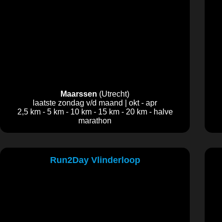
Maarssen
(Utrecht)
laatste zondag v/d maand | okt - apr
2,5 km - 5 km - 10 km - 15 km - 20 km - halve
marathon
Run2Day Vlinderloop