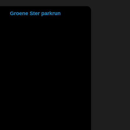
Groene Ster parkrun