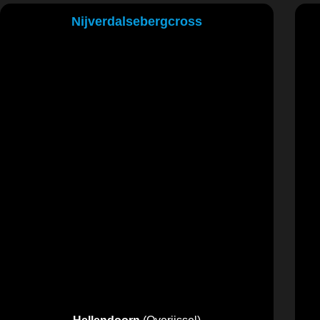
Nijverdalsebergcross