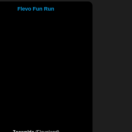
Flevo Fun Run