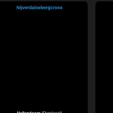
Nijverdalsebergcross