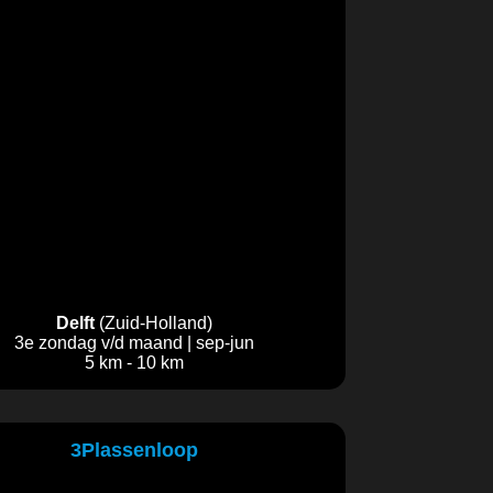
Delft
(Zuid-Holland)
3e zondag v/d maand | sep-jun
5 km - 10 km
3Plassenloop