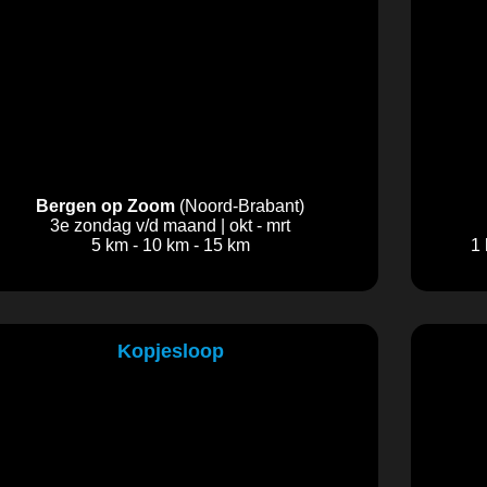
Bergen op Zoom
(Noord-Brabant)
3e zondag v/d maand | okt - mrt
5 km - 10 km - 15 km
1 
Kopjesloop