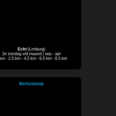
Echt
(Limburg)
2e zondag v/d maand | sep - apr
km - 2,5 km - 4,5 km - 6,5 km - 8,5 km
Bertusloop