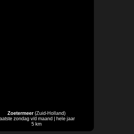
Zoetermeer
(Zuid-Holland)
laatste zondag v/d maand | hele jaar
5 km