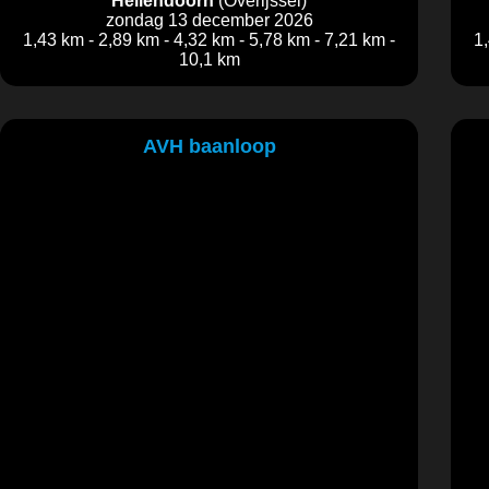
Hellendoorn
(Overijssel)
zondag 13 december 2026
1,43 km - 2,89 km - 4,32 km - 5,78 km - 7,21 km -
1
10,1 km
AVH baanloop