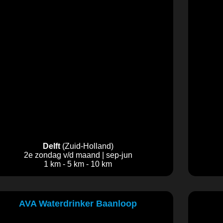
Delft
(Zuid-Holland)
2e zondag v/d maand | sep-jun
1 km - 5 km - 10 km
AVA Waterdrinker Baanloop