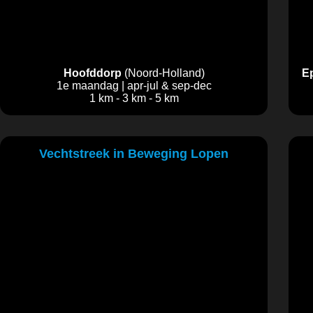
Hoofddorp
(Noord-Holland)
E
1e maandag | apr-jul & sep-dec
1 km - 3 km - 5 km
Vechtstreek in Beweging Lopen