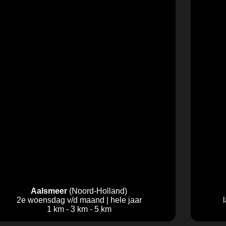
Aalsmeer
(Noord-Holland)
2e woensdag v/d maand | hele jaar
1 km - 3 km - 5 km