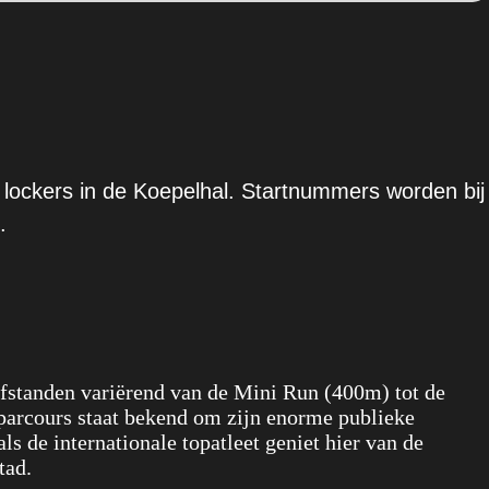
 lockers in de Koepelhal. Startnummers worden bij
.
afstanden variërend van de Mini Run (400m) tot de
 parcours staat bekend om zijn enorme publieke
s de internationale topatleet geniet hier van de
tad.