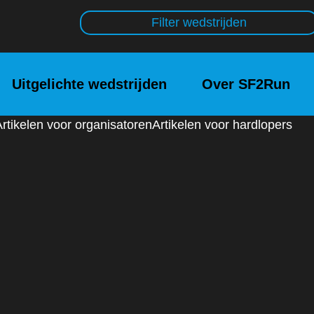
Filter wedstrijden
Uitgelichte wedstrijden
Over SF2Run
Artikelen voor organisatoren
Artikelen voor hardlopers