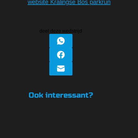
website Kralingse Bos parkrun
deel deze wedstrijd
Ook interessant?