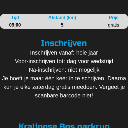
Tijd
Afstand (km)
Prijs
09:00
5
gratis
Inschrijven
Inschrijven vanaf: hele jaar
Voor-inschrijven tot: dag voor wedstrijd
Na-inschrijven: niet mogelijk
Je hoeft je maar één keer in te schrijven. Daarna
kun je elke zaterdag gratis meedoen. Vergeet je
scanbare barcode niet!
Kralingse Bos parkrun