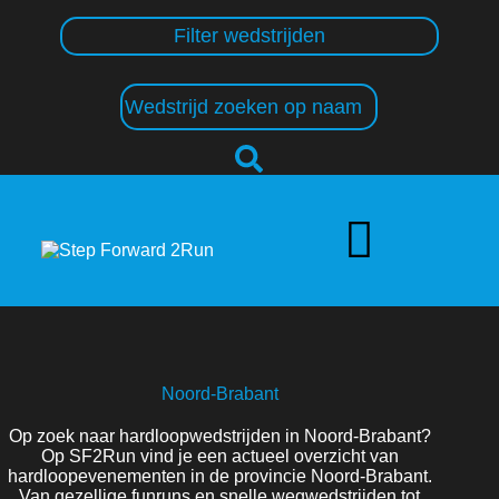
Filter wedstrijden
Noord-Brabant
Op zoek naar hardloopwedstrijden in Noord-Brabant?
Op SF2Run vind je een actueel overzicht van
hardloopevenementen in de provincie Noord-Brabant.
Van gezellige funruns en snelle wegwedstrijden tot