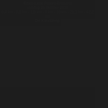
Etten-Leur
(Noord-Brabant)
zondag 25 oktober 2026
0,4 km - 0,8 km - 1,5 km - 5 km - 10 km - 21,1 km - 42,2
km
De Kievitloop