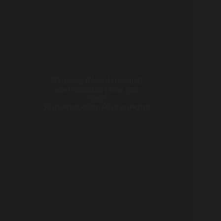
Tetering
(Noord-Brabant)
elke zaterdag | hele jaar
5 km
Karpendonkse Plas parkrun