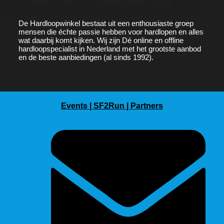
Alleen e-mail en websiteadres nodig.
De
Hardloopwinkel
bestaat uit een enthousiaste groep
mensen die échte passie hebben voor hardlopen en alles
wat daarbij komt kijken. Wij zijn Dé online en offline
hardloopspecialist in Nederland met het grootste aanbod
en de beste aanbiedingen (al sinds 1992).
Events |
SF2Run |
Partners