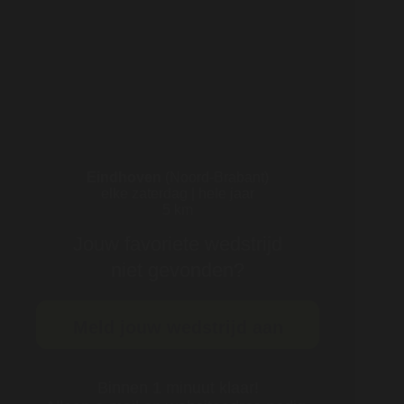
Eindhoven
(Noord-Brabant)
elke zaterdag | hele jaar
5 km
Jouw favoriete wedstrijd
niet gevonden?
Meld jouw wedstrijd aan
Binnen 1 minuut klaar!